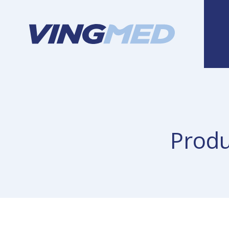
Produ