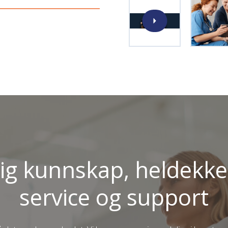
tig kunnskap, heldekk
service og support