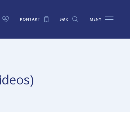
KONTAKT
SØK
MENY
ideos)