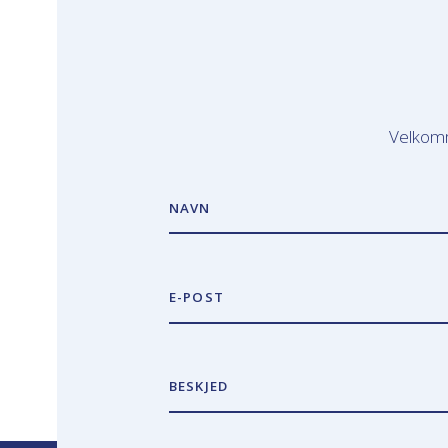
Velkomm
NAVN
E-POST
BESKJED