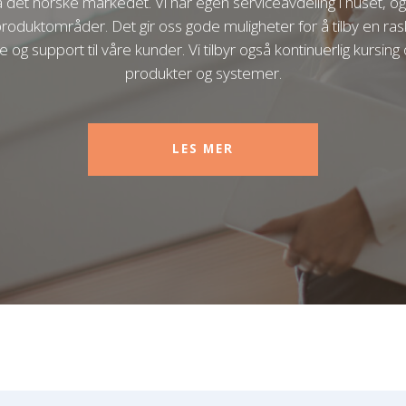
 det norske markedet. Vi har egen serviceavdeling i huset, 
produktområder. Det gir oss gode muligheter for å tilby en ras
og support til våre kunder. Vi tilbyr også kontinuerlig kursin
produkter og systemer.
LES MER