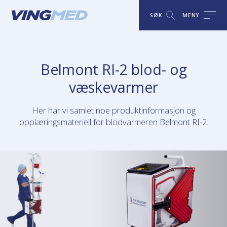
SØK
MENY
Belmont RI-2 blod- og
væskevarmer
Her har vi samlet noe produktinformasjon og
opplæringsmateriell for blodvarmeren Belmont RI-2.