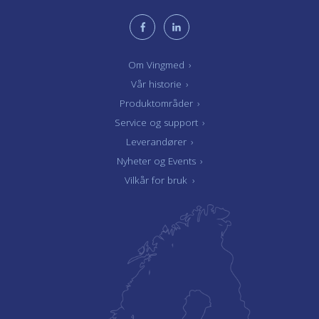
Om Vingmed
›
Vår historie
›
Produktområder
›
Service og support
›
Leverandører
›
Nyheter og Events
›
Vilkår for bruk
›