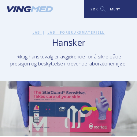
SØK
MENY
LAB
|
LAB - FORBRUKSMATERIELL
Hansker
Riktig hanskevalg er avgjørende for å sikre både
presisjon og beskyttelse i krevende laboratoriemiljøer