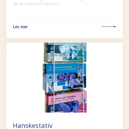
gjør dem ideelle for laboratori…
Les mer
Hanskestativ