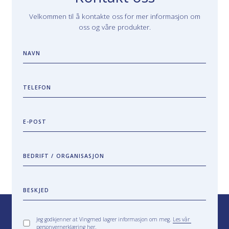
Velkommen til å kontakte oss for mer informasjon om
oss og våre produkter.
NAVN
TELEFON
E-POST
BEDRIFT / ORGANISASJON
BESKJED
Jeg godkjenner at Vingmed lagrer informasjon om meg.
Les vår
personvernerklæring her.