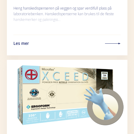
Heng hanskedispenseren på veggen og spar verdifull plass på
laboratoriebenken. Hanskedispenserne kan brukes til de fleste
hanskemerker og pakningss…
Les mer