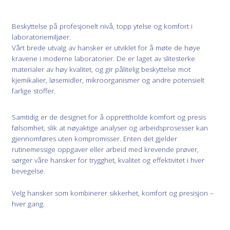
Beskyttelse på profesjonelt nivå, topp ytelse og komfort i
laboratoriemiljøer.
Vårt brede utvalg av hansker er utviklet for å møte de høye
kravene i moderne laboratorier. De er laget av slitesterke
materialer av høy kvalitet, og gir pålitelig beskyttelse mot
kjemikalier, løsemidler, mikroorganismer og andre potensielt
farlige stoffer.
Samtidig er de designet for å opprettholde komfort og presis
følsomhet, slik at nøyaktige analyser og arbeidsprosesser kan
gjennomføres uten kompromisser. Enten det gjelder
rutinemessige oppgaver eller arbeid med krevende prøver,
sørger våre hansker for trygghet, kvalitet og effektivitet i hver
bevegelse.
Velg hansker som kombinerer sikkerhet, komfort og presisjon –
hver gang.