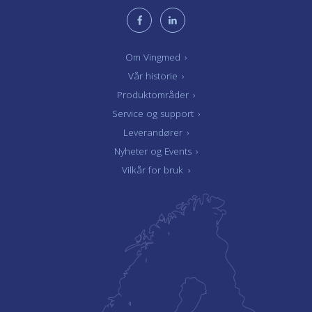
Om Vingmed
›
Vår historie
›
Produktområder
›
Service og support
›
Leverandører
›
Nyheter og Events
›
Vilkår for bruk
›