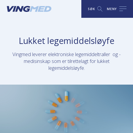
SØK
MENY
Lukket legemiddelsløyfe
Vingmed leverer elektroniske legemiddeltraller og -
medisinskap som er tilrettelagt for lukket
legemiddelsløyfe.