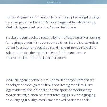
Utforsk Vingmeds sortiment av legemiddeloppbevaringsløsninger
fra anerkjente merker som Stockart legemiddelkabinetter og
MedLink legemiddeltraller fra Capsa Healthcare.
Stockart legemiddelkabinetter tilbyr en effektiv og sikker løsning
for lagring og administrasjon av medisiner. Med ulike størrelser
og konfigurasjoner tilpasset ulike kliniske miljøer, gir Stockart
kabinetter robusthet og pålitelighet for å imøtekomme
behovene til moderne helseinstitusjoner.
MedLink legemiddeltraller fra Capsa Healthcare kombinerer
banebrytende design med funksjonalitet og mobilitet. Disse
legemiddeltrallene er ideelle for transport av medisiner og
medisinsk utstyr innen helsefasiliteter, og gir sikker lagring og
enkel tilgang til viktige medikamenter ved pasientens side.