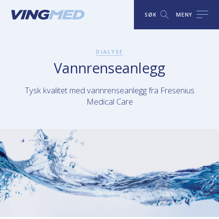
SØK
MENY
DIALYSE
Vannrenseanlegg
Tysk kvalitet med vannrenseanlegg fra Fresenius
Medical Care