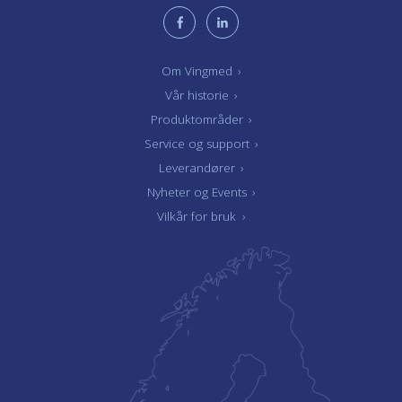
Om Vingmed
›
Vår historie
›
Produktområder
›
Service og support
›
Leverandører
›
Nyheter og Events
›
Vilkår for bruk
›