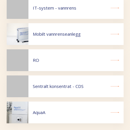
IT-system - vannrens
Mobilt vannrenseanlegg
RO
Sentralt konsentrat - CDS
AquaA