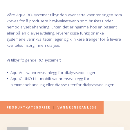
Våre Aqua RO-systemer tilbyr den avanserte vannrensingen som
kreves for å produsere høykvalitetsvann som brukes under
hemodialysebehandling. Enten det er hjemme hos en pasient
eller på en dialyseavdeling, leverer disse funksjonsrike
systemene vannkvaliteten leger og klinikere trenger for å levere
kvalitetsomsorg innen dialyse.
Vi tilbyr følgende RO systemer:
AquaA – vannrenseanlegg for dialyseavdelinger
AquaC UNO H – mobilt vannrenseanlegg for
hjemmebehandling eller dialyse utenfor dialyseavdelingen
PRODUKTKATEGORIER
|
VANNRENSEANLEGG