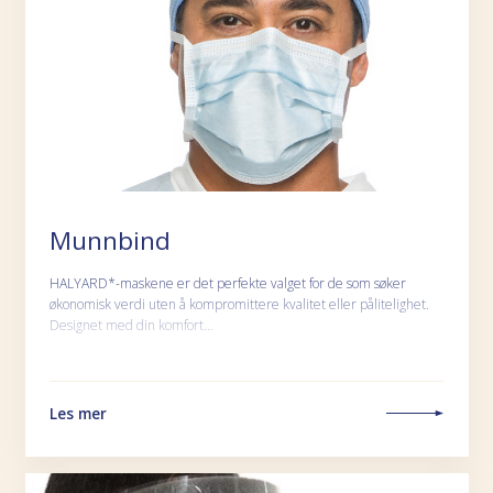
Munnbind
HALYARD*-maskene er det perfekte valget for de som søker
økonomisk verdi uten å kompromittere kvalitet eller pålitelighet.
Designet med din komfort…
Les mer