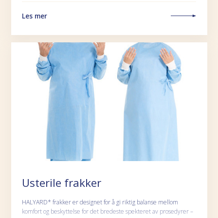
Les mer
Usterile frakker
HALYARD* frakker er designet for å gi riktig balanse mellom
komfort og beskyttelse for det bredeste spekteret av prosedyrer –