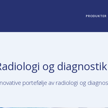
PRODUKTER
Radiologi og diagnostik
nnovative portefølje av radiologi og diagno