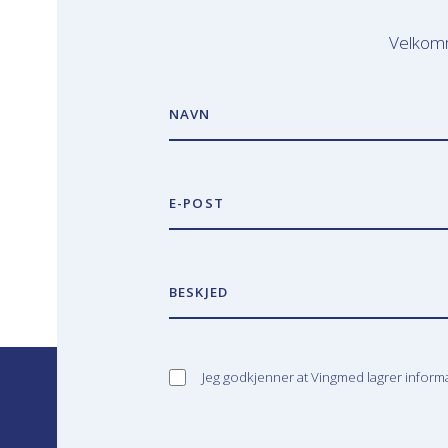
Velkomm
NAVN
E-POST
BESKJED
Jeg godkjenner at Vingmed lagrer infor