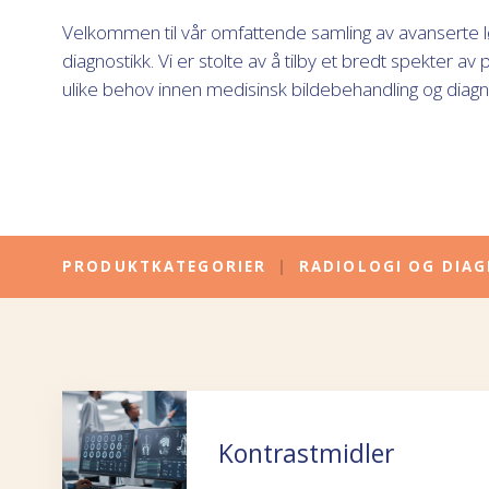
Velkommen til vår omfattende samling av avanserte lø
diagnostikk. Vi er stolte av å tilby et bredt spekter 
ulike behov innen medisinsk bildebehandling og diagn
PRODUKTKATEGORIER
|
RADIOLOGI OG DIA
Kontrastmidler