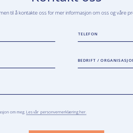
en til å kontakte oss for mer informasjon om oss og våre pr
TELEFON
BEDRIFT / ORGANISASJO
masjon om meg.
Les vår personvernerklæring her.