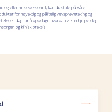
diolog eller helsepersonell, kan du stole på våre
odukter for nøyaktig og pålitelig vevsprøvetaking og
rtefølje i dag for å oppdage hvordan vi kan hjelpe deg
orgen og klinisk praksis.
yd