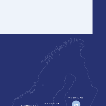
VINGMED OY
VINGMED AB
VINGMED AS