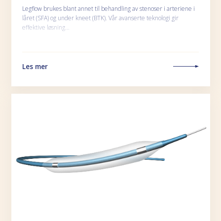
Legflow brukes blant annet til behandling av stenoser i arteriene i
låret (SFA) og under kneet (BTK). Vår avanserte teknologi gir
effektive løsning…
Les mer