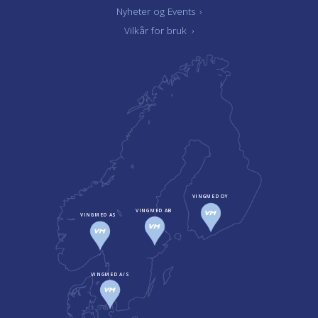
Nyheter og Events
›
Vilkår for bruk
›
VINGMED OY
VINGMED AB
VINGMED AS
VINGMED A/S