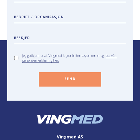
BEDRIFT / ORGANISASJON
BESKJED
Jeg godkjenner at Vingmed lagrer informasjon om meg.
Les vår
personvernerklæring her.
SEND
Vingmed AS