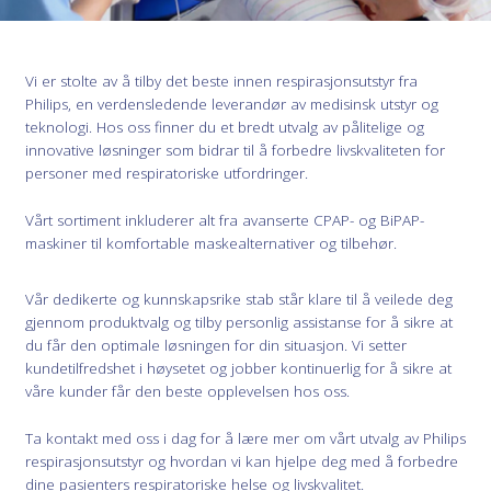
Vi er stolte av å tilby det beste innen respirasjonsutstyr fra
Philips, en verdensledende leverandør av medisinsk utstyr og
teknologi. Hos oss finner du et bredt utvalg av pålitelige og
innovative løsninger som bidrar til å forbedre livskvaliteten for
personer med respiratoriske utfordringer.
Vårt sortiment inkluderer alt fra avanserte CPAP- og BiPAP-
maskiner til komfortable maskealternativer og tilbehør.
Vår dedikerte og kunnskapsrike stab står klare til å veilede deg
gjennom produktvalg og tilby personlig assistanse for å sikre at
du får den optimale løsningen for din situasjon. Vi setter
kundetilfredshet i høysetet og jobber kontinuerlig for å sikre at
våre kunder får den beste opplevelsen hos oss.
Ta kontakt med oss i dag for å lære mer om vårt utvalg av Philips
respirasjonsutstyr og hvordan vi kan hjelpe deg med å forbedre
dine pasienters respiratoriske helse og livskvalitet.