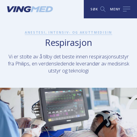
SØK
MENY
ANESTESI, INTENSIV- OG AKUTTMEDISIN
Respirasjon
Vi er stolte av å tilby det beste innen respirasjonsutstyr
fra Philips, en verdensledende leverandør av medisinsk
utstyr og teknologi