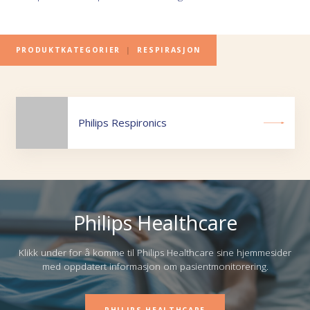
PRODUKTKATEGORIER
|
RESPIRASJON
Philips Respironics
Philips Healthcare
Klikk under for å komme til Philips Healthcare sine hjemmesider
med oppdatert informasjon om pasientmonitorering.