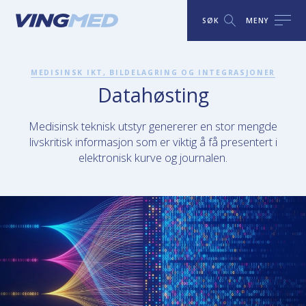
SØK
MENY
MEDISINSK IKT, BILDELAGRING OG INTEGRASJONER
Datahøsting
Medisinsk teknisk utstyr genererer en stor mengde
livskritisk informasjon som er viktig å få presentert i
elektronisk kurve og journalen.