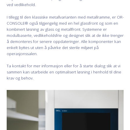
ved vedlikehold.
I tillegg til den klassiske metallvarianten med metallramme, er OR-
CONSOLE® også tilgjengelig med en hel glassfront og som en
kombinert løsning av glass og metallfront. Systemene er
modulbaserte, vedlikeholdsfrie og designet slik at de ikke trenger
å demonteres for senere oppdateringer. Alle komponenter kan
enkelt byttes ut uten å påvirke det sterile miljøet på
operasjonssalen.
Ta kontakt for mer informasjon eller for å starte dialog slik at vi
sammen kan utarbeide en optimalisert løsning i henhold til dine
krav og behov.