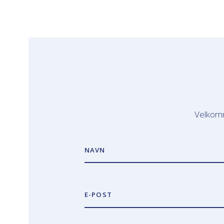
Velkomm
NAVN
E-POST