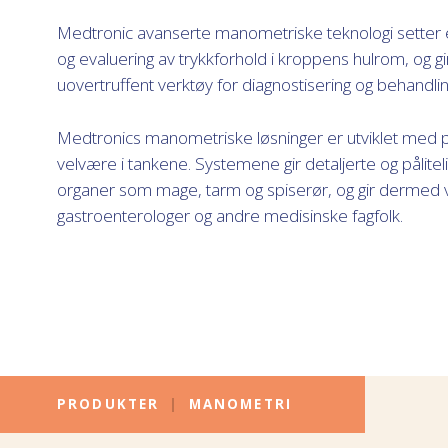
Medtronic avanserte manometriske teknologi setter e
og evaluering av trykkforhold i kroppens hulrom, og gi
uovertruffent verktøy for diagnostisering og behandlin
Medtronics manometriske løsninger er utviklet med p
velvære i tankene. Systemene gir detaljerte og påliteli
organer som mage, tarm og spiserør, og gir dermed ver
gastroenterologer og andre medisinske fagfolk.
PRODUKTER
|
MANOMETRI