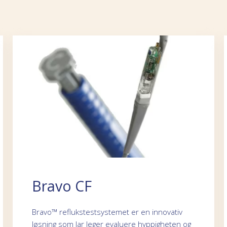
Bravo CF
Bravo™ reflukstestsystemet er en innovativ
løsning som lar leger evaluere hyppigheten og