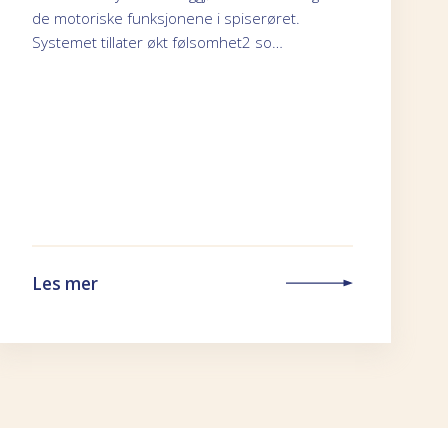
de motoriske funksjonene i spiserøret.
Systemet tillater økt følsomhet2 so…
Les mer