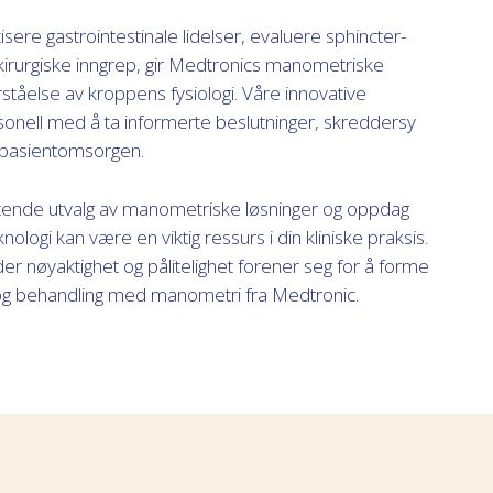
isere gastrointestinale lidelser, evaluere sphincter-
 kirurgiske inngrep, gir Medtronics manometriske
ståelse av kroppens fysiologi. Våre innovative
sonell med å ta informerte beslutninger, skreddersy
 pasientomsorgen.
tende utvalg av manometriske løsninger og oppdag
logi kan være en viktig ressurs i din kliniske praksis.
r nøyaktighet og pålitelighet forener seg for å forme
 og behandling med manometri fra Medtronic.