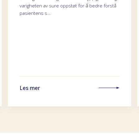
varigheten av sure oppstøt for å bedre forstå
pasientens s…
Les mer