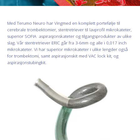
Med Terumo Neuro har Vingmed en komplett portefølje til
cerebrale trombektomier, stentretriever til lavprofil mikrokateter,
superior SOFIA aspirasjonskateter og tilgangsprodukter av ulike
slag. Vår stentretriever ERIC går fra 3-6mm og alle i 0,017 inch
mikrokateter. Vi har superior mikrokateter i ulike lengder også
for trombektomi, samt aspirasjonskit med VAC lock kit, og
aspirasjonstubingkit.