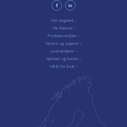
Om Vingmed
›
Vår historie
›
Produktområder
›
Service og support
›
Leverandører
›
Nyheter og Events
›
Vilkår for bruk
›