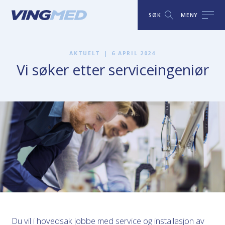
SØK
MENY
AKTUELT
|
6 APRIL 2024
Vi søker etter serviceingeniør
Du vil i hovedsak jobbe med service og installasjon av