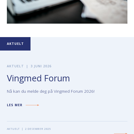
AKTUELT
AKTUELT
|
3 JUNI 2026
Vingmed Forum
Nå kan du melde deg på Vingmed Forum 2026!
LES MER
AKTUELT
|
2 DESEMBER 2025