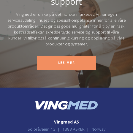
support
Vingmed er unike på det norske markedet. Vi har egen
serviceavdeling i huset, og spesialkompetanse innenfor alle våre
produktområder. Det gir oss gode muligheter for å tilby en rask,
kostnadseffektiv, skreddersydd service og support til våre
kunder. Vi tilbyr også kontinuerlig kursing og opplæring på våre
produkter og systemer.
LES MER
Vingmed AS
Solbråveien 13
1383 ASKER
Norway