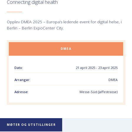
Connecting digital health
Opplev DMEA 2025 – Europa’s ledende event for digital helse, i
Berlin – Berlin ExpoCenter City.
DMEA
Dato:
21 april 2025 - 23 april 2025
Arrangør:
DMEA
Adresse:
Messe-Süd (Jaffestrasse)
MØTER OG UTSTILLINGER