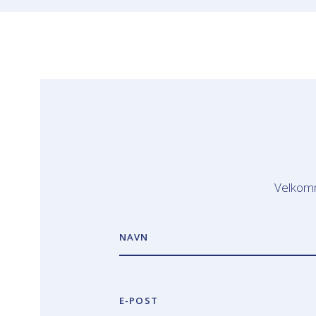
Velkomm
NAVN
E-POST