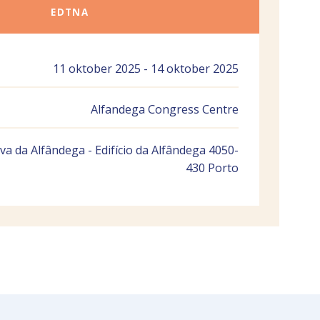
EDTNA
11 oktober 2025 - 14 oktober 2025
Alfandega Congress Centre
a da Alfândega - Edifício da Alfândega 4050-
430 Porto