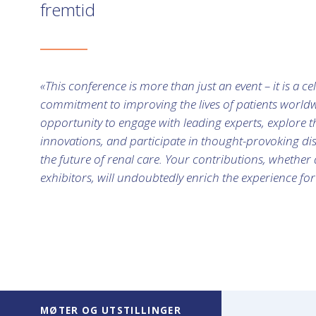
fremtid
«This conference is more than just an event – it is a c
commitment to improving the lives of patients worldw
opportunity to engage with leading experts, explore t
innovations, and participate in thought-provoking dis
the future of renal care. Your contributions, whether 
exhibitors, will undoubtedly enrich the experience for 
MØTER OG UTSTILLINGER