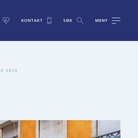
KONTAKT
SØK
MENY
ER 2025