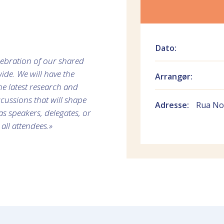
Dato:
elebration of our shared
ide. We will have the
Arrangør:
he latest research and
cussions that will shape
Adresse:
Rua Nov
as speakers, delegates, or
all attendees.»