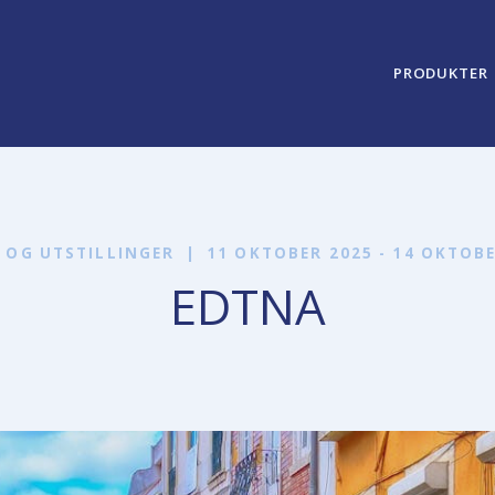
PRODUKTER
 OG UTSTILLINGER
|
11 OKTOBER 2025 - 14 OKTOB
EDTNA