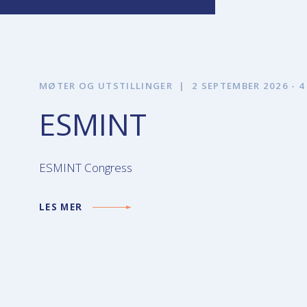
MØTER OG UTSTILLINGER
|
2 SEPTEMBER 2026 - 
ESMINT
ESMINT Congress
LES MER