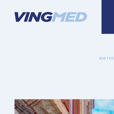
MØTER