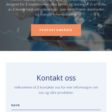
designet for å imøtekomme ulike behov og løsninger. Vi er stolte
av å levere høykvalitetsløsninger som omdefinerer standarder
og overgår forventningene.
PRODUKTOMRÅDER
Kontakt oss
Velkommen til å kontakte oss for mer informasjon om
oss og våre produkter.
NAVN