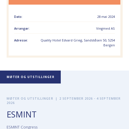
Dato:
28 mai 2024
Arrangør:
Vingmed AS
Adresse:
Quality Hotel Edvard Grieg, Sandsliåsen 50, 5254
Bergen
MØTER OG UTSTILLINGER
MØTER OG UTSTILLINGER
|
2 SEPTEMBER 2026 - 4 SEPTEMBER
2026
ESMINT
ESMINT Congress