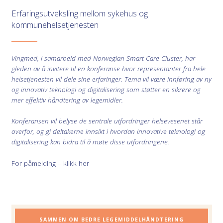
Erfaringsutveksling mellom sykehus og
kommunehelsetjenesten
Vingmed, i samarbeid med Norwegian Smart Care Cluster, har
gleden av å invitere til en konferanse hvor representanter fra hele
helsetjenesten vil dele sine erfaringer. Tema vil være innføring av ny
og innovativ teknologi og digitalisering som støtter en sikrere og
mer effektiv håndtering av legemidler.
Konferansen vil belyse de sentrale utfordringer helsevesenet står
overfor, og gi deltakerne innsikt i hvordan innovative teknologi og
digitalisering kan bidra til å møte disse utfordringene.
For påmelding – klikk her
SAMMEN OM BEDRE LEGEMIDDELHÅNDTERING