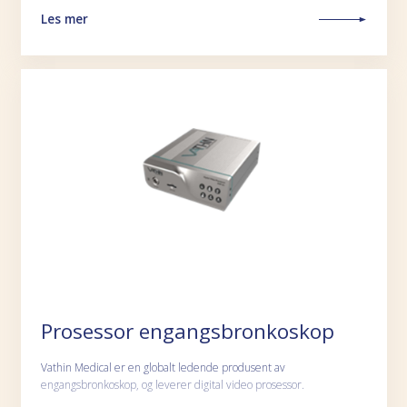
Les mer
Prosessor engangsbronkoskop
Vathin Medical er en globalt ledende produsent av
engangsbronkoskop, og leverer digital video prosessor.