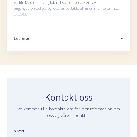
Vathin Medical er en globalt ledende produsent av
engangsbronkoskop, og leverer portable all-in-on monitorer med
DICOM.
Les mer
Kontakt oss
Velkommen til å kontakte oss for mer informasjon om
oss og våre produkter.
NAVN