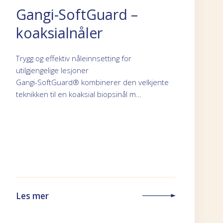
Gangi-SoftGuard –
koaksialnåler
Trygg og effektiv nåleinnsetting for
utilgjengelige lesjoner
Gangi-SoftGuard® kombinerer den velkjente
teknikken til en koaksial biopsinål m…
Les mer