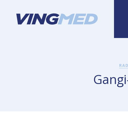
RA
Gangi