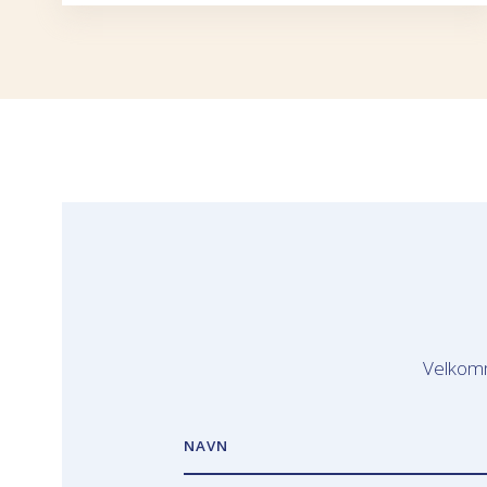
Velkomm
NAVN