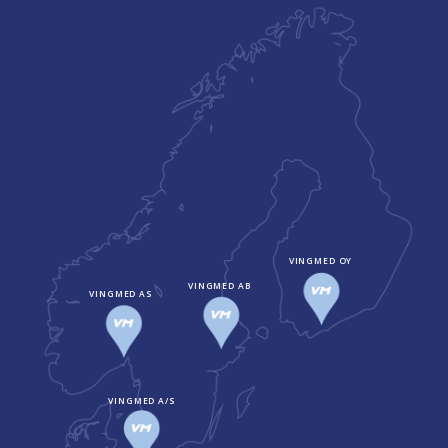
VINGMED OY
VINGMED AB
VINGMED AS
VINGMED A/S