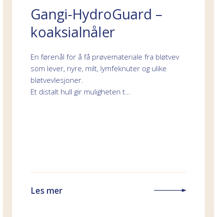
Gangi-HydroGuard –
koaksialnåler
En førenål for å få prøvemateriale fra bløtvev
som lever, nyre, milt, lymfeknuter og ulike
bløtvevlesjoner.
Et distalt hull gir muligheten t…
Les mer