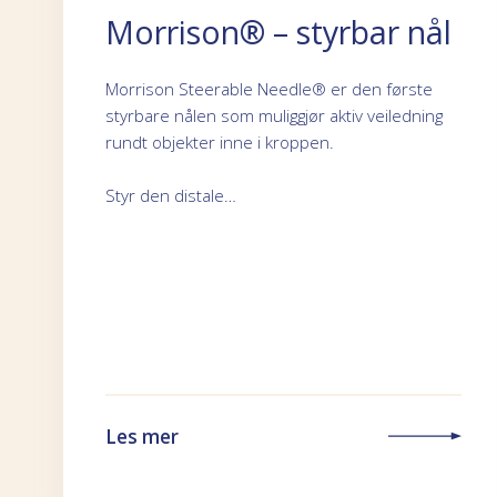
Morrison® – styrbar nål
Morrison Steerable Needle® er den første
styrbare nålen som muliggjør aktiv veiledning
rundt objekter inne i kroppen.
Styr den distale…
Les mer