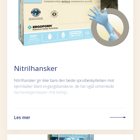
Nitrilhansker
Nitrilhansker gir ikke bare den beste sprutbeskyttelsen mot
kjemikalier blant engangshanskene, de har også utmerkede
barriereegenskaper mot biologi…
Les mer