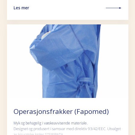
Les mer
Operasjonsfrakker (Fapomed)
Myk og behagelig i væskeavvisende materiale.
Designet og produsert i samsvar med direktiv 93/42/EEC. Utvalget
av kirurgiske kjoler STERIBATA…