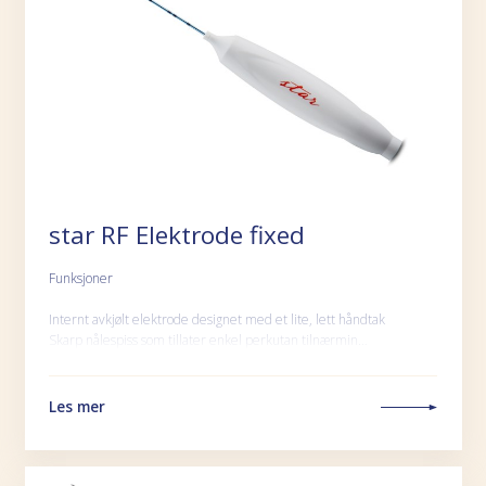
star RF Elektrode fixed
Funksjoner
Internt avkjølt elektrode designet med et lite, lett håndtak
Skarp nålespiss som tillater enkel perkutan tilnærmin…
Les mer