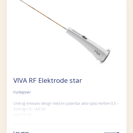
VIVA RF Elektrode star
Funksjoner
Unik og innovativ design med en justerbar aktiv spiss mellom 0,5 –
3 cm og 1,5 – 4,0 cm
Ideell for fle…
Les mer