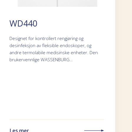
WD440
Designet for kontrollert rengjøring og
desinfeksjon av fleksible endoskoper, og
andre termolabile medisinske enheter. Den
brukervennlige WASSENBURG…
Les mer