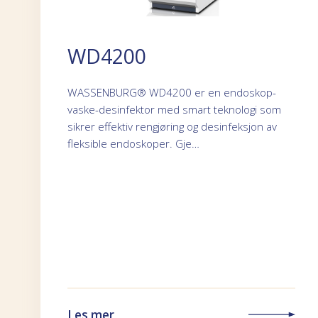
WD4200
WASSENBURG® WD4200 er en endoskop-
vaske-desinfektor med smart teknologi som
sikrer effektiv rengjøring og desinfeksjon av
fleksible endoskoper. Gje…
Les mer