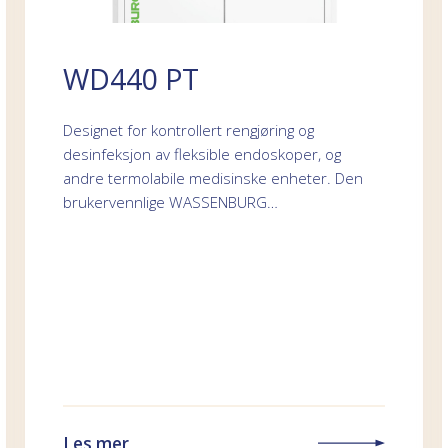
WD440 PT
Designet for kontrollert rengjøring og
desinfeksjon av fleksible endoskoper, og
andre termolabile medisinske enheter. Den
brukervennlige WASSENBURG…
Les mer