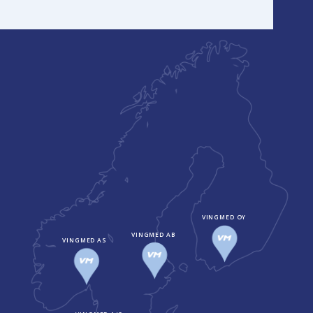
VINGMED OY
VINGMED AB
VINGMED AS