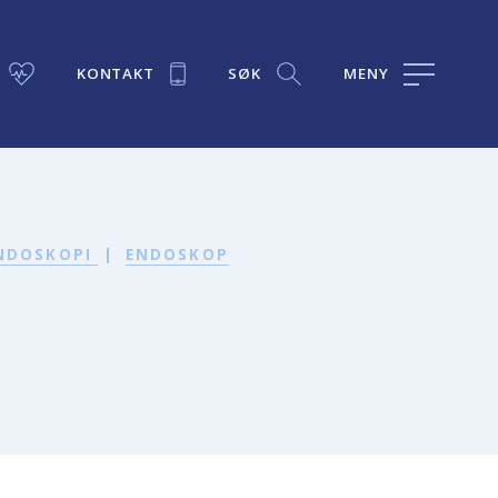
KONTAKT
SØK
MENY
ENDOSKOPI
|
ENDOSKOP