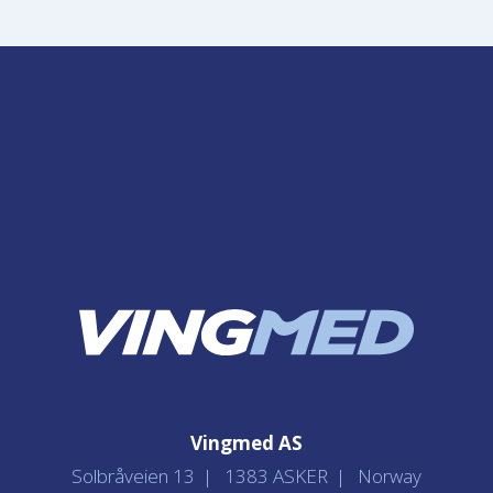
Vingmed AS
Solbråveien 13
1383 ASKER
Norway