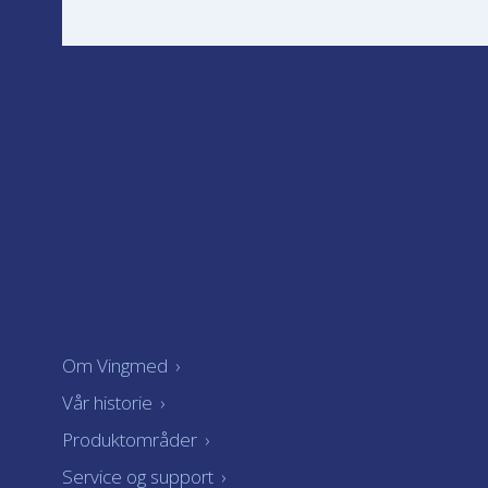
Om Vingmed
›
Vår historie
›
Produktområder
›
Service og support
›