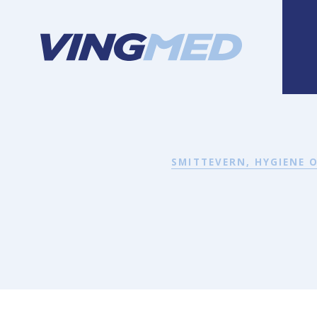
SMITTEVERN, HYGIENE 